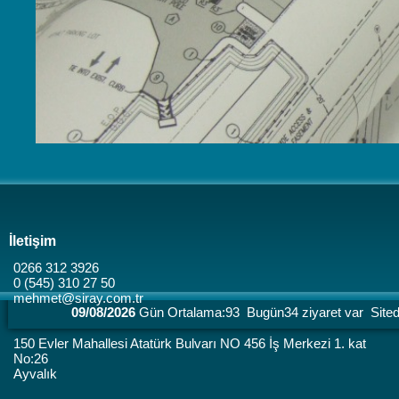
İletişim
0266 312 3926
0 (545) 310 27 50
mehmet@siray.com.tr
09/08/2026
Gün Ortalama:93 Bugün34 ziyaret var Sitede
150 Evler Mahallesi Atatürk Bulvarı NO 456 İş Merkezi 1. kat
No:26
Ayvalık